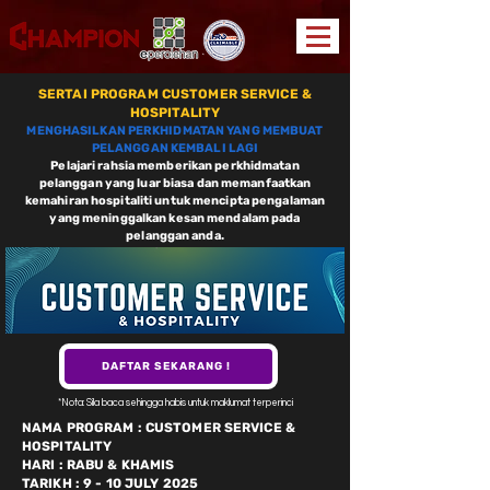
SERTAI PROGRAM CUSTOMER SERVICE &
HOSPITALITY
MENGHASILKAN PERKHIDMATAN YANG MEMBUAT
PELANGGAN KEMBALI LAGI
Pelajari rahsia memberikan perkhidmatan
pelanggan yang luar biasa dan memanfaatkan
kemahiran hospitaliti untuk mencipta pengalaman
yang meninggalkan kesan mendalam pada
pelanggan anda.
DAFTAR SEKARANG !
*Nota: Sila baca sehingga habis untuk maklumat terperinci
NAMA PROGRAM : CUSTOMER SERVICE &
HOSPITALITY
HARI : RABU & KHAMIS
TARIKH : 9 - 10 JULY 2025