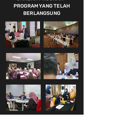
PROGRAM YANG TELAH
BERLANGSUNG