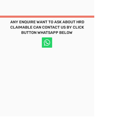
ANY ENQUIRE WANT TO ASK ABOUT HRD
CLAIMABLE CAN CONTACT US BY CLICK
BUTTON WHATSAPP BELOW