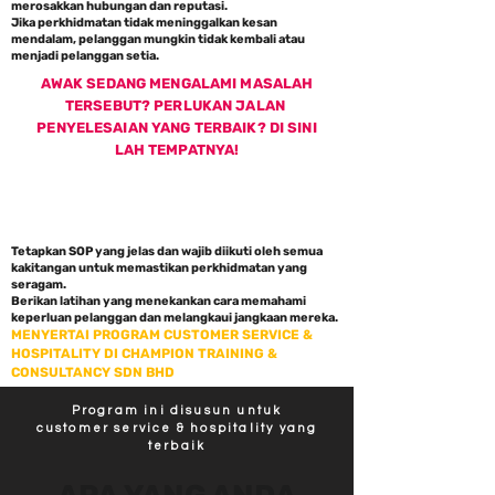
merosakkan hubungan dan reputasi.
Jika perkhidmatan tidak meninggalkan kesan
mendalam, pelanggan mungkin tidak kembali atau
menjadi pelanggan setia.
AWAK SEDANG MENGALAMI MASALAH
TERSEBUT? PERLUKAN JALAN
PENYELESAIAN YANG TERBAIK? DI SINI
LAH TEMPATNYA!
ANTARA JALAN PENYELESAIAN UNTUK
CUSTOMER SERVICE & HOSPITALITY
Tetapkan SOP yang jelas dan wajib diikuti oleh semua
kakitangan untuk memastikan perkhidmatan yang
seragam.
Berikan latihan yang menekankan cara memahami
keperluan pelanggan dan melangkaui jangkaan mereka.
MENYERTAI PROGRAM CUSTOMER SERVICE &
HOSPITALITY DI CHAMPION TRAINING &
CONSULTANCY SDN BHD
Program ini disusun untuk
customer service & hospitality yang
terbaik