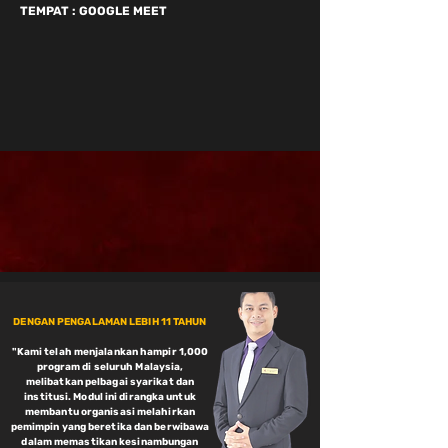
TEMPAT : GOOGLE MEET
DENGAN PENGALAMAN LEBIH 11 TAHUN
"Kami telah menjalankan hampir 1,000
program di seluruh Malaysia,
melibatkan pelbagai syarikat dan
institusi. Modul ini dirangka untuk
membantu organisasi melahirkan
pemimpin yang beretika dan berwibawa
dalam memastikan kesinambungan