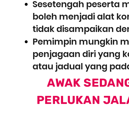
Sesetengah peserta
boleh menjadi alat k
tidak disampaikan de
Pemimpin mungkin m
penjagaan diri yang k
atau jadual yang pada
AWAK SEDAN
PERLUKAN JAL