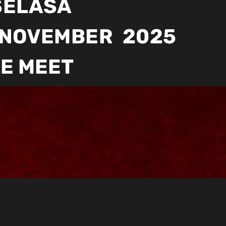
 SELASA
18 NOVEMBER 2025
LE MEET