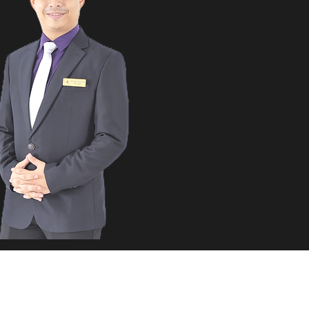
TANG SUCCESSION
AGE
?