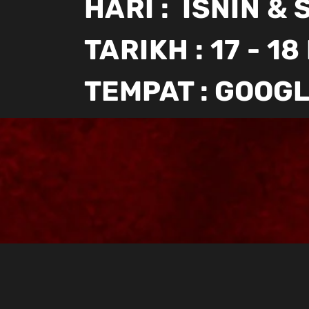
HARI : ISNIN &
TARIKH : 17 - 
TEMPAT : GOOG