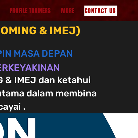
PROFILE TRAINERS
MORE
CONTACT US
OMING & IMEJ)
PIN MASA DEPAN
BERKEYAKINAN
 & IMEJ dan ketahui
 utama dalam membina
ayai .