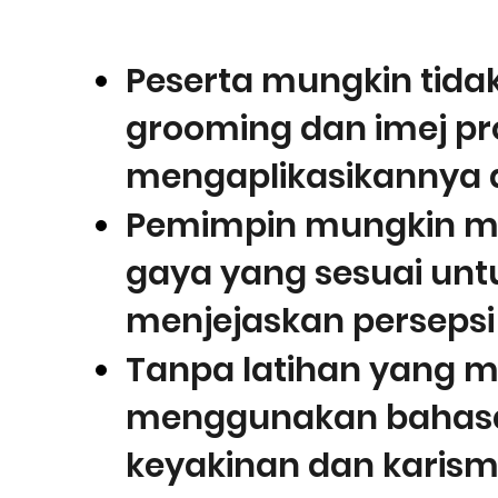
Peserta mungkin tida
grooming dan imej pr
mengaplikasikannya 
Pemimpin mungkin me
gaya yang sesuai untu
menjejaskan persepsi
Tanpa latihan yang m
menggunakan bahasa 
keyakinan dan karism