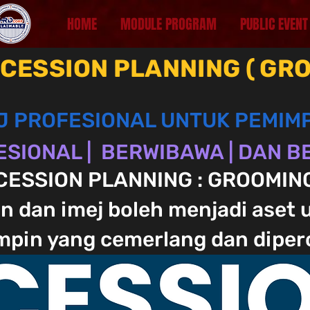
HOME
MODULE PROGRAM
PUBLIC EVENT
ESSION PLANNING ( GRO
J PROFESIONAL UNTUK PEMIM
ESIONAL | BERWIBAWA | DAN 
CESSION PLANNING : GROOMING
n dan imej boleh menjadi aset
pin yang cemerlang dan diperc