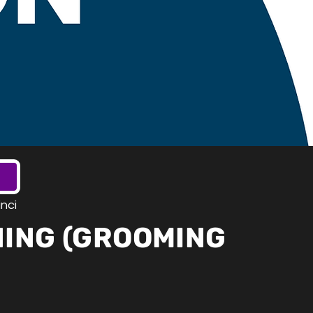
nci
ING (GROOMING