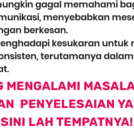
 mungkin gagal memahami b
omunikasi, menyebabkan mese
ngan berkesan.
enghadapi kesukaran untuk
onsisten, terutamanya dalam 
t.
G MENGALAMI MASALA
AN PENYELESAIAN YAN
SINI LAH TEMPATNYA!