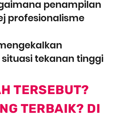
agaimana penampilan
j profesionalisme
 mengekalkan
situasi tekanan tinggi
H TERSEBUT?
G TERBAIK? DI