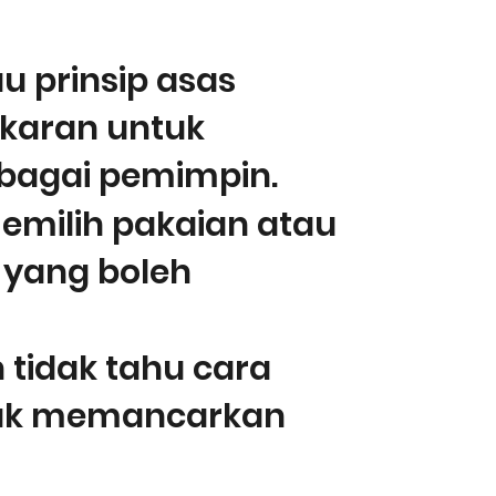
 prinsip asas
ukaran untuk
bagai pemimpin.
milih pakaian atau
, yang boleh
tidak tahu cara
tuk memancarkan