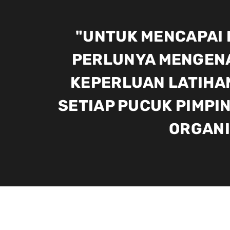
"UNTUK MENCAPAI
PERLUNYA MENGENA
KEPERLUAN LATIHAN
SETIAP PUCUK PIMPI
ORGANI
MASALAH YANG S
PLA