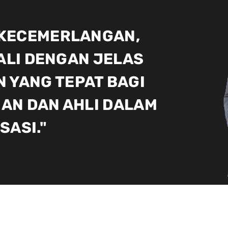
 KECEMERLANGAN,
LI DENGAN JELAS
 YANG TEPAT BAGI
NAN DAN AHLI DALAM
SASI."
ERING SAYA DENGARI TEN
NNING IN GROOMING @ IM