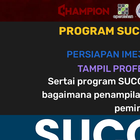
PROGRAM SUCC
PERSIAPAN IME
TAMPIL PROF
Sertai program SUC
bagaimana penampila
pemim