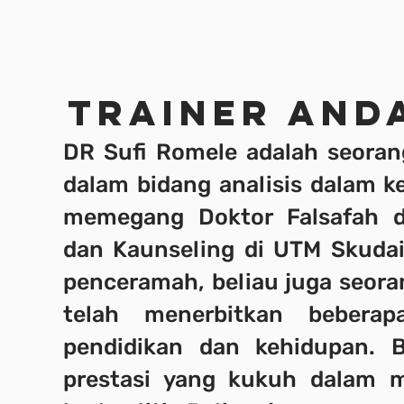
TRAINER AND
DR Sufi Romele adalah seora
dalam bidang analisis dalam k
memegang Doktor Falsafah d
dan Kaunseling di UTM Skudai
penceramah, beliau juga seora
telah menerbitkan bebera
pendidikan dan kehidupan. 
prestasi yang kukuh dalam m