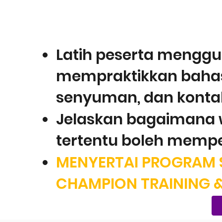
ANTARA JALAN P
IN GRO
Latih peserta menggun
mempraktikkan bahasa 
senyuman, dan konta
Jelaskan bagaimana w
tertentu boleh mempe
MENYERTAI PROGRAM 
CHAMPION TRAINING 