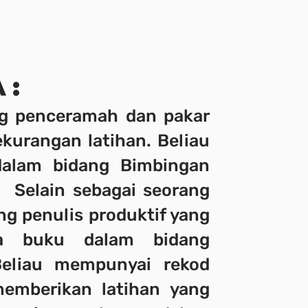
A:
ng penceramah dan pakar
ekurangan latihan. Beliau
alam bidang Bimbingan
 Selain sebagai seorang
ng penulis produktif yang
pa buku dalam bidang
Beliau mempunyai rekod
emberikan latihan yang