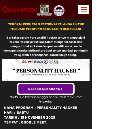
TEROKAI KEKUATAN PERSONALITI ANDA UNTUK
MENJADI PEMIMPIN YANG LEBIH BERKESAN!
Sertai program Personaliti hacker untuk mempelajari
teknik-teknik praktikal dalam mengenal pasti dan
mengoptimakan kekuatan personaliti anda, serta
menggunakan kelebihan tersebut untuk menjadi pemimpin
yang lebih berpengaruh dan berdaya saing .
DAFTAR SEKARANG !
*Nota: Sila baca sehingga habis untuk maklumat
terperinci
NAMA PROGRAM : PERSONALITY HACKER
HARI : SABTU
TARIKH : 15 NOVEMBER 2025
TEMPAT : GOOGLE MEET