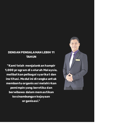
DENGAN PENGALAMAN LEBIH 11
TAHUN
"Kami telah menjalankan hampir
1,000 program di seluruh Malaysia,
melibatkan pelbagai syarikat dan
institusi. Modul ini dirangka untuk
membantu organisasi melahirkan
pemimpin yang beretika dan
berwibawa dalam memastikan
kesinambungan kejayaan
organisasi."