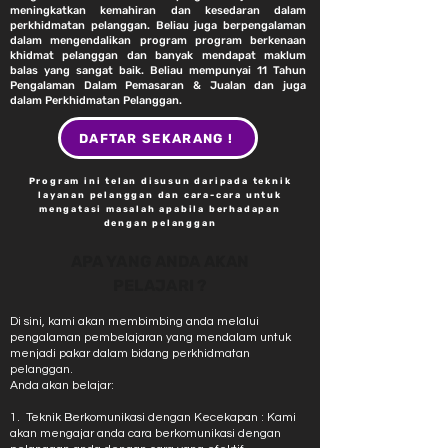
meningkatkan kemahiran dan kesedaran dalam
perkhidmatan pelanggan. Beliau juga berpengalaman
dalam mengendalikan program program berkenaan
khidmat pelanggan dan banyak mendapat maklum
balas yang sangat baik. Beliau mempunyai 11 Tahun
Pengalaman Dalam Pemasaran & Jualan dan juga
dalam Perkhidmatan Pelanggan.
DAFTAR SEKARANG !
Program ini telan disusun daripada teknik
layanan pelanggan dan cara-cara untuk
mengatasi masalah apabila berhadapan
dengan pelanggan
APA YANG ANDA AKAN
PELAJARI ?
Di sini, kami akan membimbing anda melalui
pengalaman pembelajaran yang mendalam untuk
menjadi pakar dalam bidang perkhidmatan
pelanggan.
Anda akan belajar:
1. Te
knik Berkomunikasi dengan Kecekapan : Kami
akan mengajar anda cara berkomunikasi dengan