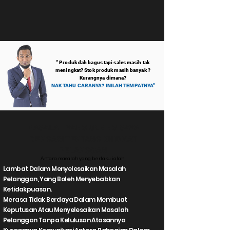
" Produk dah bagus tapi sales masih tak
meningkat? Stok produk masih banyak ?
Kurangnya dimana?
NAK TAHU CARANYA? INILAH TEMPATNYA"
MASALAH YANG SERING SAYA
DENGARI TENTANG KHIDMAT
PELANGGAN
Antara masalah yang berlaku ialah
Lambat Dalam Menyelesaikan Masalah
Pelanggan, Yang Boleh Menyebabkan
Ketidakpuasan.
Merasa Tidak Berdaya Dalam Membuat
Keputusan Atau Menyelesaikan Masalah
Pelanggan Tanpa Kelulusan Atasannya