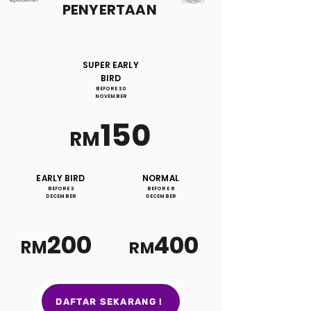
PENYERTAAN
SUPER EARLY
BIRD
BEFORE 30
NOVEMBER
150
RM
EARLY BIRD
NORMAL
BEFORE 3
BEFORE 6
DECEMBER
DECEMBER
200
400
RM
RM
DAFTAR SEKARANG !