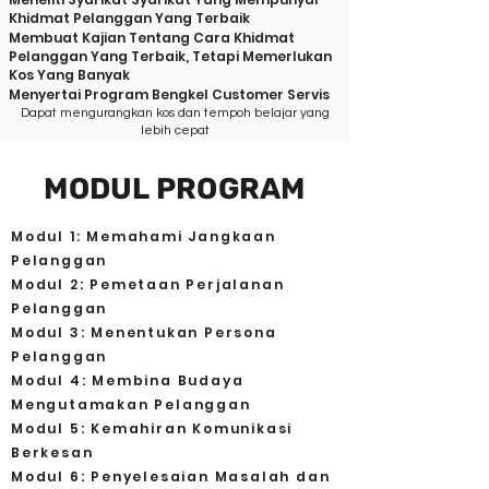
Khidmat Pelanggan Yang Terbaik
Membuat Kajian Tentang Cara Khidmat
Pelanggan Yang Terbaik, Tetapi Memerlukan
Kos Yang Banyak
Menyertai Program Bengkel Customer Servis
Dapat mengurangkan kos dan tempoh belajar yang
lebi
h cepat
MODUL PROGRAM
Modul 1: Memahami Jangkaan
Pelanggan
Modul 2: Pemetaan Perjalanan
Pelanggan
Modul 3: Menentukan Persona
Pelanggan
Modul 4: Membina Budaya
Mengutamakan Pelanggan
Modul 5: Kemahiran Komunikasi
Berkesan
Modul 6: Penyelesaian Masalah dan