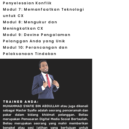
Penyelesaian Konflik
Modul 7: Memanfaatkan Teknologi
untuk CX
Modul 8: Mengukur dan
Meningkatkan CX
Modul 9: Devine Pengalaman
Pelanggan Anda yang Unik
Modul 10: Perancangan dan
Pelaksanaan Tindakan
TRAINER ANDA:
MUHAMMAD SYAFIE BIN ABDULLAH atau juga dikenali
sebagai Master Syafie adalah seorang penceramah dan
pakar dalam bidang khidmat pelanggan. Beliau
merupakan Pemasaran Digital Media Sosial Bertauliah.
Beliau merupakan seorang yang mahir memberikan
bengkel atau sesi latihan yang bertujuan untuk