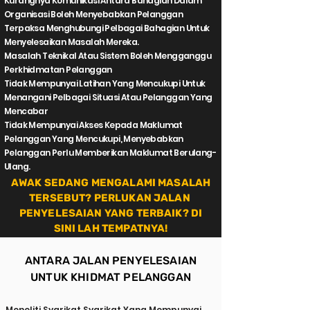
Kurangnya Komunikasi Antara Bahagian Dalam
Organisasi Boleh Menyebabkan Pelanggan
Terpaksa Menghubungi Pelbagai Bahagian Untuk
Menyelesaikan Masalah Mereka.
Masalah Teknikal Atau Sistem Boleh Mengganggu
Perkhidmatan Pelanggan
Tidak Mempunyai Latihan Yang Mencukupi Untuk
Menangani Pelbagai Situasi Atau Pelanggan Yang
Mencabar
Tidak Mempunyai Akses Kepada Maklumat
Pelanggan Yang Mencukupi, Menyebabkan
Pelanggan Perlu Memberikan Maklumat Berulang-
Ulang.
AWAK SEDANG MENGALAMI MASALAH
TERSEBUT? PERLUKAN JALAN
PENYELESAIAN YANG TERBAIK? DI
SINI LAH TEMPATNYA!
ANTARA JALAN PENYELESAIAN
UNTUK KHIDMAT PELANGGAN
Meneliti Syarikat Syarikat Yang Mempunyai