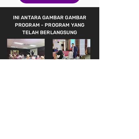
INI ANTARA GAMBAR GAMBAR
PROGRAM - PROGRAM YANG
TELAH BERLANGSUNG
ANY ENQUIRE WANT TO ASK ABOUT
HRD CLAIMABLE CAN CONTACT US BY
CLICK BUTTON WHATSAPP BELOW