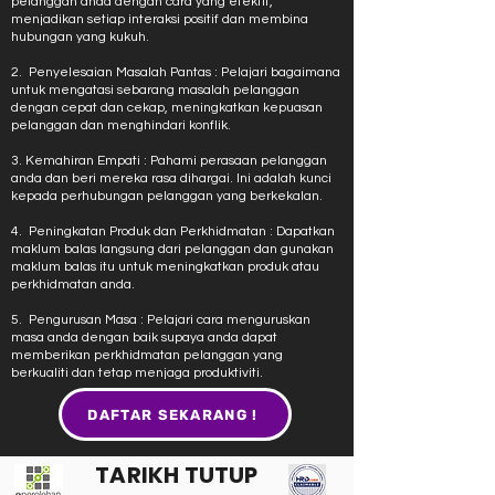
pelanggan anda dengan cara yang efektif,
menjadikan setiap interaksi positif dan membina
hubungan yang kukuh.
2. Penyelesaian Masalah Pantas : Pelajari bagaimana
untuk mengatasi sebarang masalah pelanggan
dengan cepat dan cekap, meningkatkan kepuasan
pelanggan dan menghindari konflik.
3. Kemahiran Empati : Pahami perasaan pelanggan
anda dan beri mereka rasa dihargai. Ini adalah kunci
kepada perhubungan pelanggan yang berkekalan.
4. Peningkatan Produk dan Perkhidmatan : Dapatkan
maklum balas langsung dari pelanggan dan gunakan
maklum balas itu untuk meningkatkan produk atau
perkhidmatan anda.
5. Pengurusan Masa : Pelajari cara menguruskan
masa anda dengan baik supaya anda dapat
memberikan perkhidmatan pelanggan yang
berkualiti dan tetap menjaga produktiviti.
DAFTAR SEKARANG !
TARIKH TUTUP