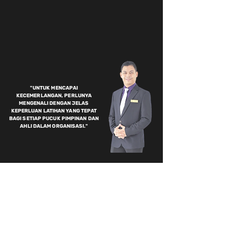
"UNTUK MENCAPAI
KECEMERLANGAN, PERLUNYA
MENGENALI DENGAN JELAS
KEPERLUAN LATIHAN YANG TEPAT
BAGI SETIAP PUCUK PIMPINAN DAN
AHLI DALAM ORGANISASI."
MASALAH YANG SERING SAYA
DENGARI TENTANG TAK TAHU
MACAM MANA NAK
BERKOMUNIKASI DENGAN