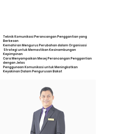
ANTARA JALAN PENYELESAIAN
UNTUK MENDAPATKAN
KOMUNIKASI SECARA
BERKESAN
Teknik Komunikasi Perancangan Penggantian yang
Berkesan
Kemahiran Mengurus Perubahan dalam Organisasi
Strategi untuk Memastikan Kesinambungan
Kepimpinan
Cara Menyampaikan Mesej Perancangan Penggantian
dengan Jelas
Penggunaan Komunikasi untuk Meningkatkan
Keyakinan Dalam Pengurusan Bakat