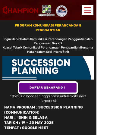
PROGRAM KOMUNIKASI PERANCANGAN
PENGGANTIAN
Ingin Mahir Dalam Komunikasi Perancangan Penggantian dan
Pengurusan Bakat?
Kuasai Teknik Komunikasi Perancangan Penggantian Bersama
Pakar dalam Sesi Intensif Ini!
DAFTAR SEKARANG !
*Nota: Sila baca sehingga habis untuk maklumat
terperinci
NAMA PROGRAM : SUCCESSION PLANNING
(COMMUNICATION)
HARI : ISNIN & SELASA
TARIKH : 19 - 20 MAY 2025
TEMPAT : GOOGLE MEET