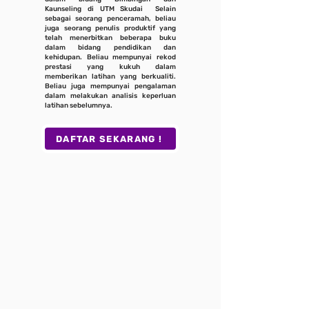
Kaunseling di UTM Skudai Selain
sebagai seorang penceramah, beliau
juga seorang penulis produktif yang
telah menerbitkan beberapa buku
dalam bidang pendidikan dan
kehidupan. Beliau mempunyai rekod
prestasi yang kukuh dalam
memberikan latihan yang berkualiti.
Beliau juga mempunyai pengalaman
dalam melakukan analisis keperluan
latihan sebelumnya.
DAFTAR SEKARANG !