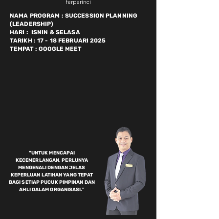
terperinci
NAMA PROGRAM : SUCCESSION PLANNING
(LEADERSHIP)
HARI : ISNIN & SELASA
TARIKH : 17 - 18 FEBRUARI 2025
TEMPAT : GOOGLE MEET
"UNTUK MENCAPAI
KECEMERLANGAN, PERLUNYA
MENGENALI DENGAN JELAS
KEPERLUAN LATIHAN YANG TEPAT
BAGI SETIAP PUCUK PIMPINAN DAN
AHLI DALAM ORGANISASI."