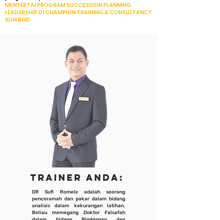
MENYERTAI PROGRAM SUCCESSION PLANNING
LEADERSHIP DI CHAMPION TRAINING & CONSULTANCY
SDN BHD
TRAINER ANDA:
DR Sufi Romele adalah seorang
penceramah dan pakar dalam bidang
analisis dalam kekurangan latihan.
Beliau memegang Doktor Falsafah
dalam bidang Bimbingan dan