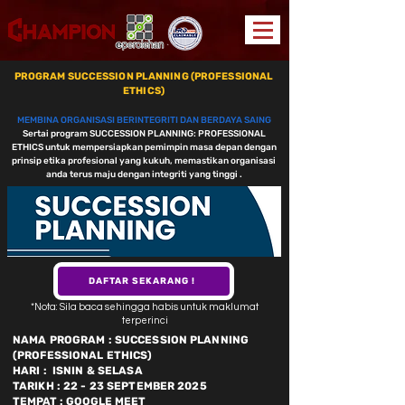
PROGRAM SUCCESSION PLANNING (PROFESSIONAL
ETHICS)
MEMBINA ORGANISASI BERINTEGRITI DAN BERDAYA SAING
Sertai program SUCCESSION PLANNING: PROFESSIONAL
ETHICS untuk mempersiapkan pemimpin masa depan dengan
prinsip etika profesional yang kukuh, memastikan organisasi
anda terus maju dengan integriti yang tinggi .
DAFTAR SEKARANG !
*Nota: Sila baca sehingga habis untuk maklumat
terperinci
NAMA PROGRAM : SUCCESSION PLANNING
(PROFESSIONAL ETHICS)
HARI : ISNIN & SELASA
TARIKH : 22 - 23 SEPTEMBER 2025
TEMPAT : GOOGLE MEET