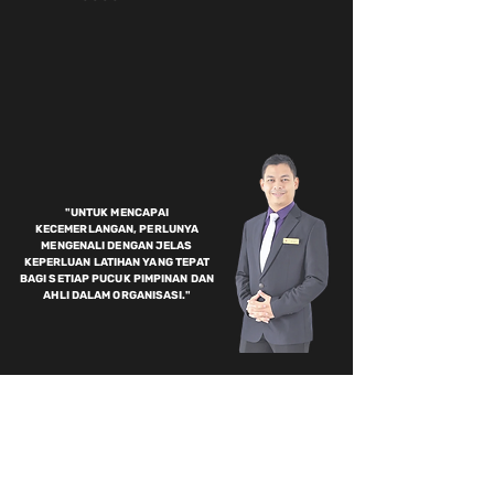
"UNTUK MENCAPAI
KECEMERLANGAN, PERLUNYA
MENGENALI DENGAN JELAS
KEPERLUAN LATIHAN YANG TEPAT
BAGI SETIAP PUCUK PIMPINAN DAN
AHLI DALAM ORGANISASI."
MASALAH YANG SERING SAYA
DENGARI TENTANG SUCCESSION
PLANNING IN PROFESSIONAL
ETHICS
?