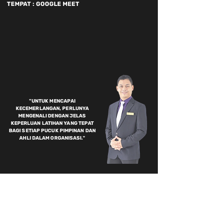
TEMPAT : GOOGLE MEET
"UNTUK MENCAPAI
KECEMERLANGAN, PERLUNYA
MENGENALI DENGAN JELAS
KEPERLUAN LATIHAN YANG TEPAT
BAGI SETIAP PUCUK PIMPINAN DAN
AHLI DALAM ORGANISASI."
MASALAH YANG SERING SAYA
DENGARI TENTANG ANALISIS
KEKURANGAN LATIHAN