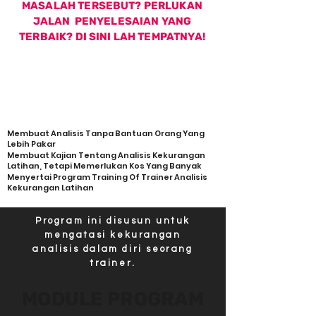
MASALAH TERSEBUT? PERLUKAN
JALAN PENYELESAIAN YANG
TERBAIK? DI SINI LAH TEMPATNYA!
ANTARA JALAN PENYELESAIAN
UNTUK ANALISIS KEKURANGAN
LATIHAN
Membuat Analisis Tanpa Bantuan Orang Yang
Lebih Pakar
Membuat Kajian Tentang Analisis Kekurangan
Latihan, Tetapi Memerlukan Kos Yang Banyak
Menyertai Program Training Of Trainer Analisis
Kekurangan Latihan
Program ini disusun untuk
mengatasi kekurangan
analisis dalam diri seorang
trainer.
MODULE PROGRAM