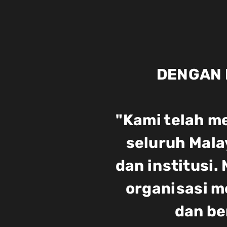
DENGAN 
"Kami telah m
seluruh Mala
dan institusi
organisasi m
dan b