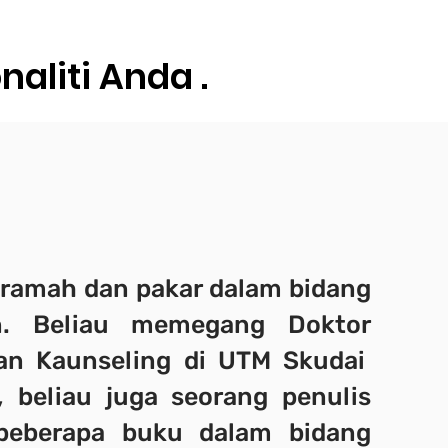
liti Anda .
eramah dan pakar dalam bidang
an. Beliau memegang Doktor
an Kaunseling di UTM Skudai
 beliau juga seorang penulis
 beberapa buku dalam bidang