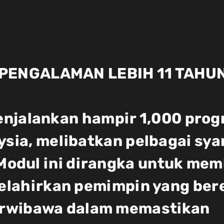
PENGALAMAN LEBIH 11 TAHU
enjalankan hampir 1,000 prog
ysia, melibatkan pelbagai sya
. Modul ini dirangka untuk me
elahirkan pemimpin yang ber
erwibawa dalam memastikan