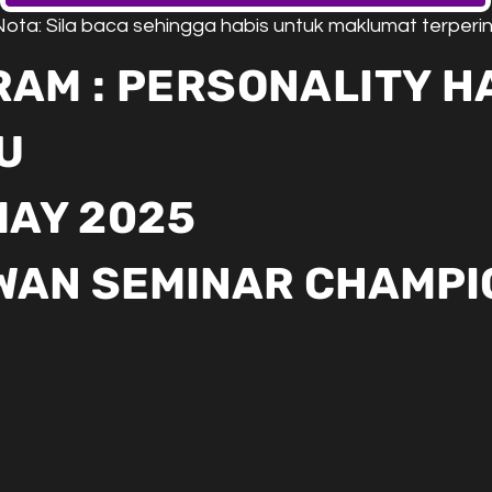
Nota: Sila baca sehingga habis untuk maklumat terperin
AM : PERSONALITY H
U
 MAY 2025
EWAN SEMINAR CHAMPI