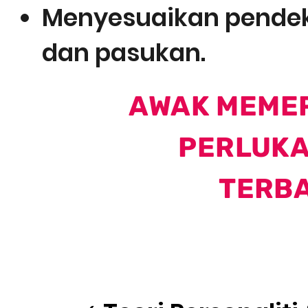
Menyesuaikan pendek
dan pasukan.
AWAK MEME
PERLUKA
TERBA
AP