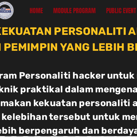
HOME
MODULE PROGRAM
PUBLIC EVENT
KEKUATAN PERSONALITI 
 PEMIMPIN YANG LEBIH 
ram Personaliti hacker untuk
knik praktikal dalam mengena
makan kekuatan personaliti a
kelebihan tersebut untuk me
ebih berpengaruh dan berdaya