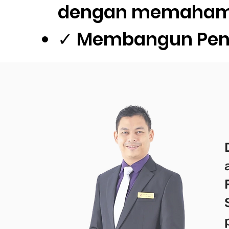
dengan memahami p
✓ Membangun Penga