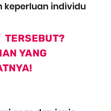
keperluan individu
 TERSEBUT?
IAN YANG
ATNYA!
ARI?