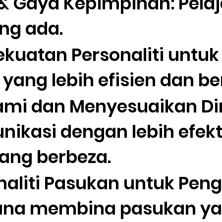
 & Gaya Kepimpinan: Pelaj
ang ada.
uatan Personaliti untuk
ang lebih efisien dan be
mi dan Menyesuaikan Di
nikasi dengan lebih efek
yang berbeza.
naliti Pasukan untuk Pen
ana membina pasukan y