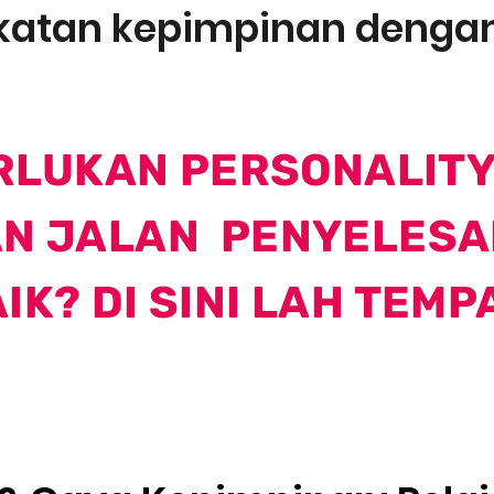
atan kepimpinan dengan 
RLUKAN PERSONALITY
N JALAN PENYELESA
IK? DI SINI LAH TEMP
A YANG ANDA AKAN PELAJ