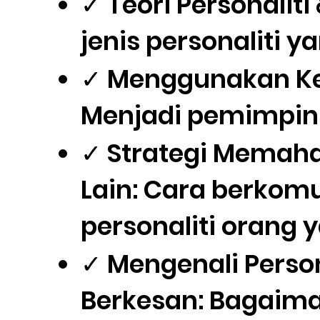
✓ Teori Personaliti
jenis personaliti y
✓ Menggunakan Kek
Menjadi pemimpin y
✓ Strategi Memaha
Lain: Cara berkomu
personaliti orang 
✓ Mengenali Perso
Berkesan: Bagaim