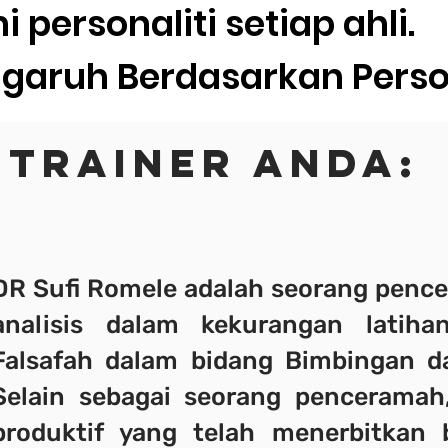
ersonaliti setiap ahli.
ruh Berdasarkan Persona
TRAINER ANDA:
DR Sufi Romele adalah seorang penc
analisis dalam kekurangan latih
Falsafah dalam bidang Bimbingan d
Selain sebagai seorang penceramah,
produktif yang telah menerbitkan