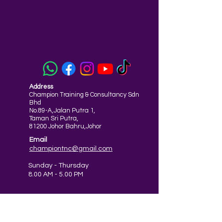
Address
Champion Training & Consultancy Sdn
Bhd
No.89-A,Jalan Putra 1,
Taman Sri Putra,
81200 Johor Bahru,Johor
Email
championtnc@gmail.com
Sunday - Thursday
8.00 AM - 5.00 PM
Friday
8.00 AM- 12.00 PM