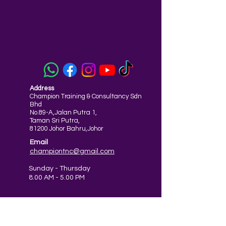
Address
Champion Training & Consultancy Sdn
Bhd
No.89-A,Jalan Putra 1,
Taman Sri Putra,
81200 Johor Bahru,Johor
Email
championtnc@gmail.com
Sunday - Thursday
8.00 AM - 5.00 PM
Friday
8.00 AM- 12.00 PM